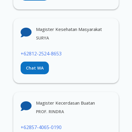
Magister Kesehatan Masyarakat

SURYA
+62812-2524-8653
Chat WA
Magister Kecerdasan Buatan

PROF. RINDRA
+62857-4065-0190