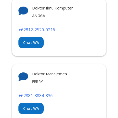
Doktor Ilmu Komputer

ANGGA
+62812-2520-0216
Chat WA
Doktor Manajemen

FERRY
+62881-3884-836
Chat WA