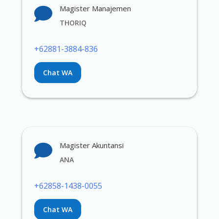
Magister Manajemen

THORIQ
+62881-3884-836
Chat WA
Magister Akuntansi

ANA
‪+62858-1438-0055‬
Chat WA