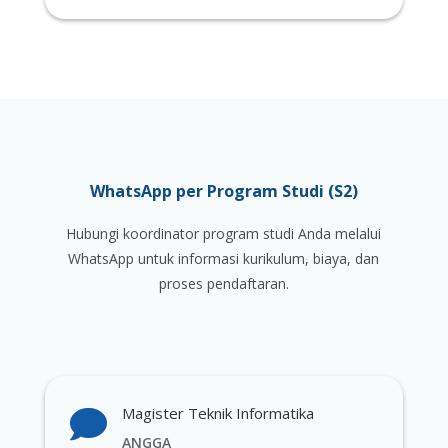
WhatsApp per Program Studi (S2)
Hubungi koordinator program studi Anda melalui
WhatsApp untuk informasi kurikulum, biaya, dan
proses pendaftaran.
Magister Teknik Informatika

ANGGA