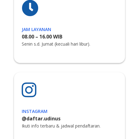

JAM LAYANAN
08.00 – 16.00 WIB
Senin s.d. Jumat (kecuali hari libur).

INSTAGRAM
@daftar.udinus
Ikuti info terbaru & jadwal pendaftaran.