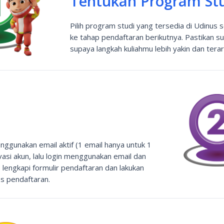
Tentukan Program Stu
Pilih program studi yang tersedia di Udinus 
ke tahap pendaftaran berikutnya. Pastikan s
supaya langkah kuliahmu lebih yakin dan terar
ggunakan email aktif (1 email hanya untuk 1
vasi akun, lalu login menggunakan email dan
 lengkapi formulir pendaftaran dan lakukan
s pendaftaran.