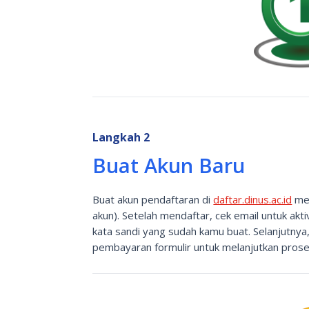
Langkah 2
Buat Akun Baru
Buat akun pendaftaran di
daftar.dinus.ac.id
men
akun). Setelah mendaftar, cek email untuk akti
kata sandi yang sudah kamu buat. Selanjutnya,
pembayaran formulir untuk melanjutkan prose