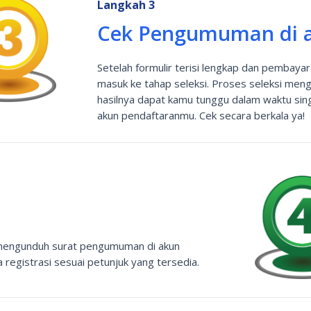
Langkah 3
Cek Pengumuman di a
Setelah formulir terisi lengkap dan pembayar
masuk ke tahap seleksi. Proses seleksi men
hasilnya dapat kamu tunggu dalam waktu sin
akun pendaftaranmu. Cek secara berkala ya!
t mengunduh surat pengumuman di akun
registrasi sesuai petunjuk yang tersedia.