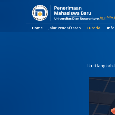
Home
Jalur Pendaftaran
Tutorial
Info
Ikuti langkah