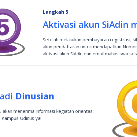
Langkah 5
Aktivasi akun SiAdin
Setelah melakukan pembayaran registrasi, sil
akun pendaftaran untuk mendapatkan Nomor I
aktivasi akun SiAdin dan email mahasiswa ses
jadi
Dinusian
mu akan menerima informasi kegiatan orientasi
i Kampus Udinus ya!