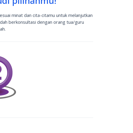
di pilihanmu!
sesuai minat dan cita-citamu untuk melanjutkan
udah berkonsultasi dengan orang tua/guru
ah.