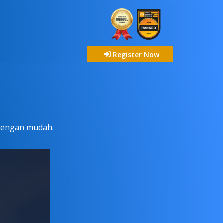
Register Now
 dengan mudah.